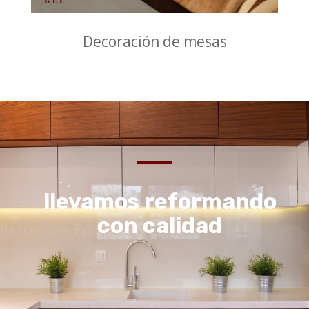
Decoración de mesas
llevamos reformando
con calidad
Lorem ipsum dolor sit amet, consectetur
adipiscing elit. Nullam lectus erat
consectetur eu sapien eget, rhoncus