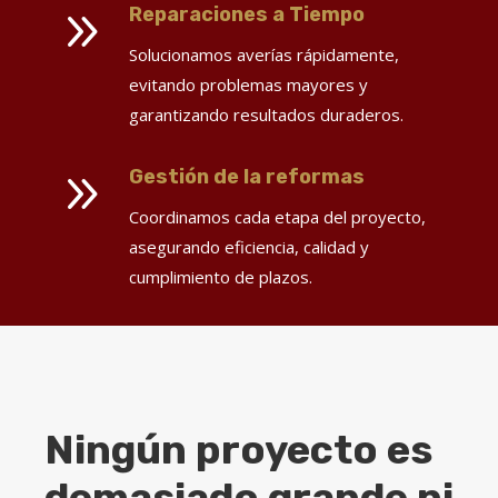
9
Reparaciones a Tiempo
Solucionamos averías rápidamente,
evitando problemas mayores y
garantizando resultados duraderos.
9
Gestión de la reformas
Coordinamos cada etapa del proyecto,
asegurando eficiencia, calidad y
cumplimiento de plazos.
Ningún proyecto es
demasiado grande ni