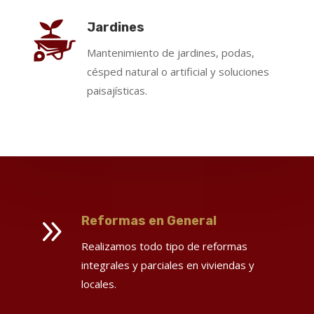
Jardines
Mantenimiento de jardines, podas,
césped natural o artificial y soluciones
paisajísticas.
9
Reformas en General
Realizamos todo tipo de reformas
integrales y parciales en viviendas y
locales.