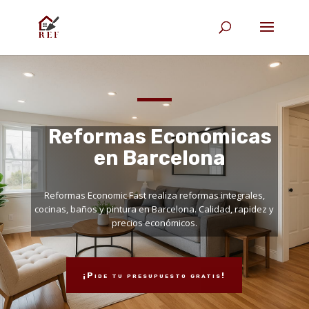
Reformas Económicas
en Barcelona
Reformas Economic Fast realiza reformas integrales,
cocinas, baños y pintura en Barcelona. Calidad, rapidez y
precios económicos.
¡Pide tu presupuesto gratis!