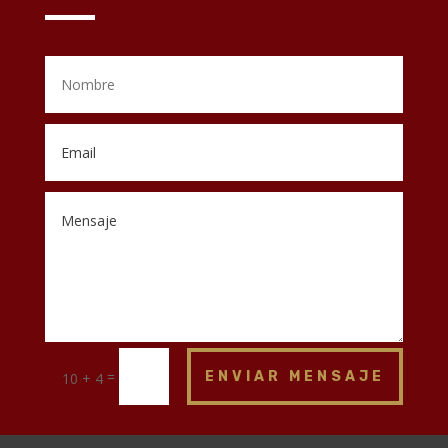
=
ENVIAR MENSAJE
10 + 4