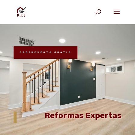
PRESUPUESTO GRATIS
Your content goes here. Edit or remove this text inline
or in the module Content settings. You can also style
every aspect of this content in the module Design
settings and even apply custom CSS to this text in the
module Advanced settings.
Reformas Expertas