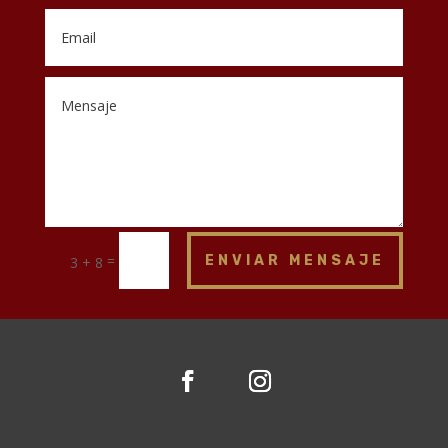
=
ENVIAR MENSAJE
3 + 8