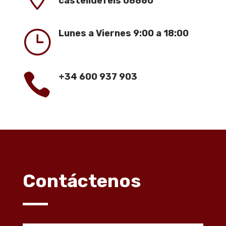
castelldefels 08860
}
Lunes a Viernes 9:00 a 18:00

+34 600 937 903
Contáctenos