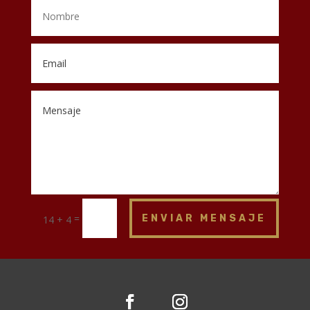
=
ENVIAR MENSAJE
14 + 4