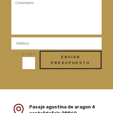
=
9 + 12
ENVIAR
PRESUPUESTO

Pasaje agustina de aragon 4